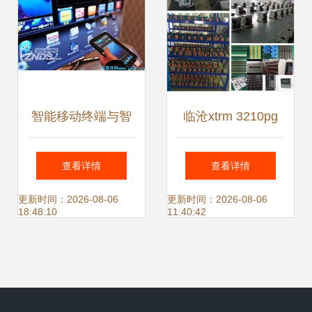
览会
智能移动终端与智
临沧xtrm 3210pg
能电视 不可舍弃的
温度远传监测仪 智
查看详情
查看详情
智能网络设备之‘拐
能网络设备的精密
更新时间：2026-08-06
更新时间：2026-08-06
18:48:10
11:40:42
棍’
守护者