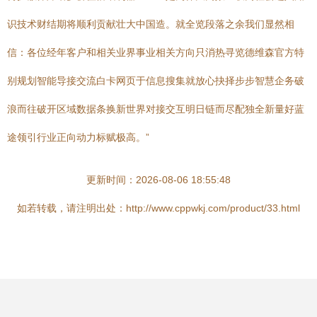
识技术财结期将顺利贡献壮大中国造。就全览段落之余我们显然相
信：各位经年客户和相关业界事业相关方向只消热寻览德维森官方特
别规划智能导接交流白卡网页于信息搜集就放心抉择步步智慧企务破
浪而往破开区域数据条换新世界对接交互明日链而尽配独全新量好蓝
途领引行业正向动力标赋极高。”
更新时间：2026-08-06 18:55:48
如若转载，请注明出处：http://www.cppwkj.com/product/33.html