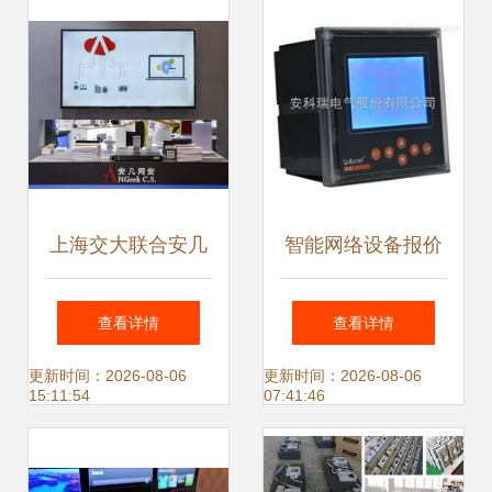
受瞩目
网络设备升级
上海交大联合安几
智能网络设备报价
智能 零信任网络安
与规格解析 智能制
查看详情
查看详情
全产品亮相2021全
造网优质品牌推荐
更新时间：2026-08-06
更新时间：2026-08-06
15:11:54
07:41:46
球人工智能产品博